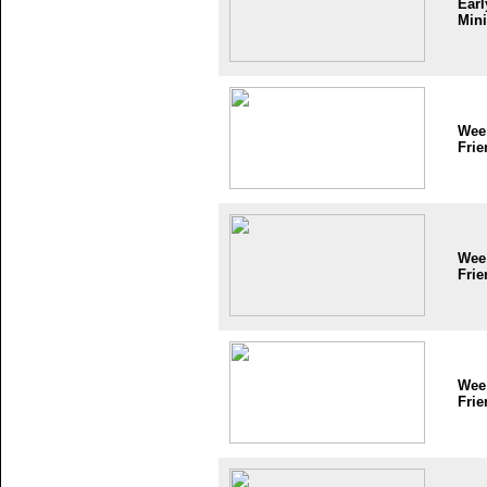
Earl
Mini
Wee
Frie
Wee
Frie
Wee
Frie