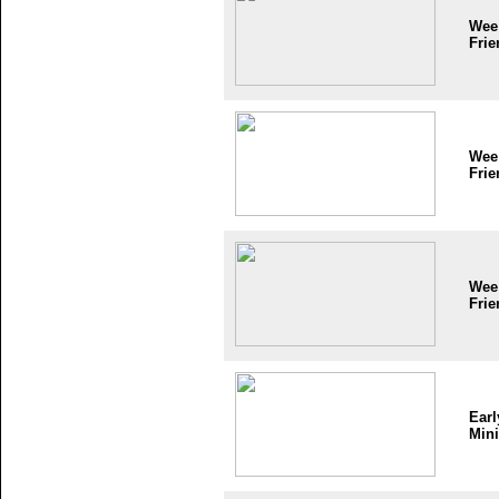
Wee
Frie
Wee
Frie
Wee
Frie
Earl
Mini