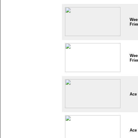
Wee
Frie
Wee
Frie
Ace
Ace