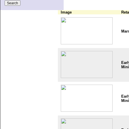
Image
Reta
Mar
Earl
Mini
Earl
Mini