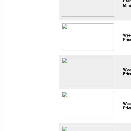
Earl
Mini
Wee
Frie
Wee
Frie
Wee
Frie