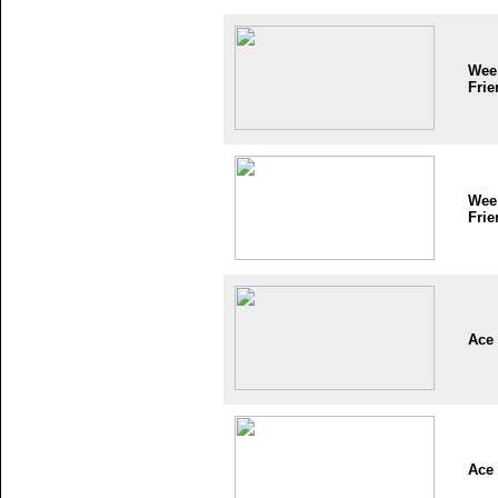
Wee
Frie
Wee
Frie
Ace
Ace