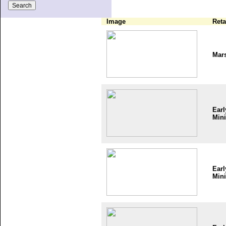
Image
Reta
Mar
Earl
Mini
Earl
Mini