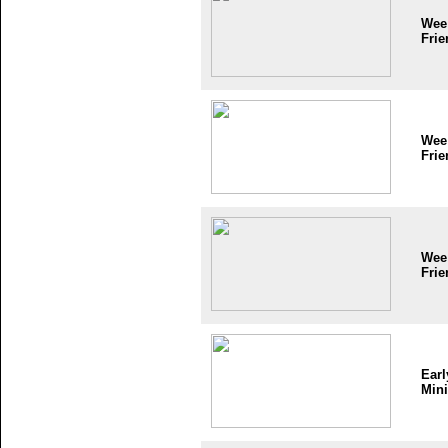
Wee
Frie
Wee
Frie
Wee
Frie
Earl
Mini