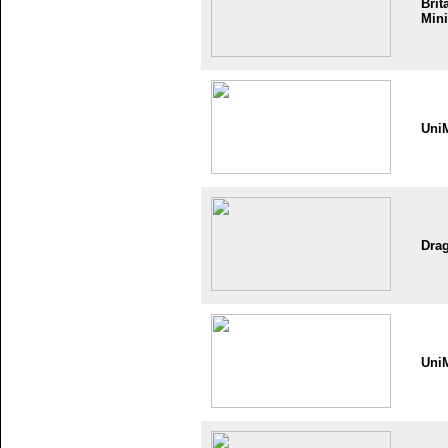
Brit
Mini
Uni
Dra
Uni