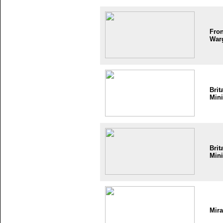
Fron
War
Brit
Mini
Brit
Mini
Mir