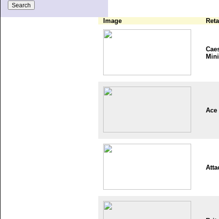
Image
Reta
Cae
Mini
Ace
Atta