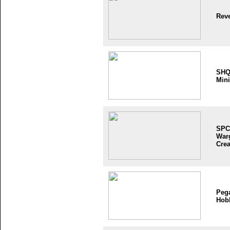
Reve
SH
Mini
SPC
War
Crea
Peg
Hob